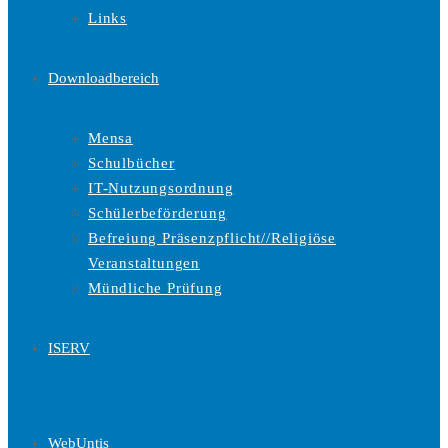
Links
Downloadbereich
Mensa
Schulbücher
IT-Nutzungsordnung
Schülerbeförderung
Befreiung Präsenzpflicht//Religiöse
Veranstaltungen
Mündliche Prüfung
ISERV
WebUntis