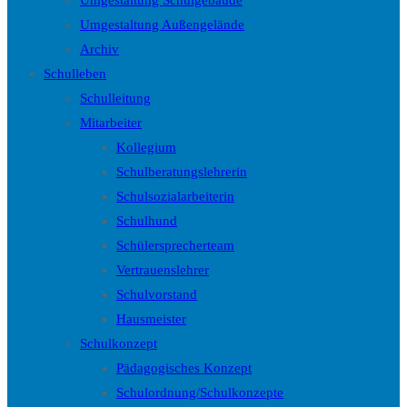
Umgestaltung Schulgebäude
Umgestaltung Außengelände
Archiv
Schulleben
Schulleitung
Mitarbeiter
Kollegium
Schulberatungslehrerin
Schulsozialarbeiterin
Schulhund
Schülersprecherteam
Vertrauenslehrer
Schulvorstand
Hausmeister
Schulkonzept
Pädagogisches Konzept
Schulordnung/Schulkonzepte