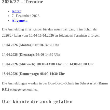
2026/27 – Termine
Beitrags-
lehrer
Autor:
Beitrag
7. Dezember 2023
veröffentlicht:
Beitrags-
Allgemein
Kategorie:
Die Anmeldung ihrer Kinder für den neuen Jahrgang 5 im Schuljahr
2026/27 kann vom
13.04-16.04.2026
an folgenden Terminen erfolgen:
13.04.2026 (Montag): 08:00-14:30 Uhr
14.04.2026 (Dienstag)
:
08:00-14:30 Uhr
15.04.2026 (Mittwoch)
:
08:00-13:00 Uhr und 14:00-18:00 Uhr
16.04.2026 (Donnerstag): 08:00-14:30 Uhr
Die Anmeldungen werden in der Don-Bosco-Schule im
Sekretariat (Raum
R41)
entgegengenommen.
Das könnte dir auch gefallen