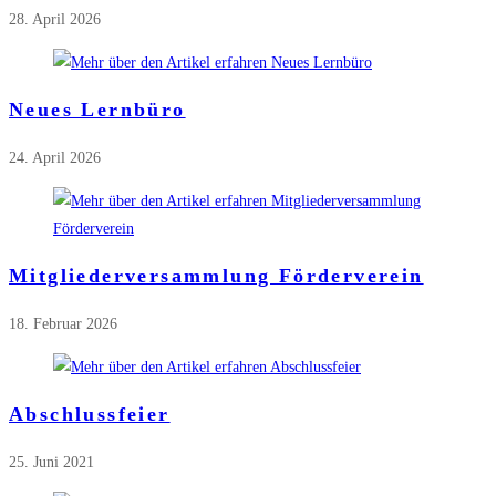
28. April 2026
Neues Lernbüro
24. April 2026
Mitgliederversammlung Förderverein
18. Februar 2026
Abschlussfeier
25. Juni 2021