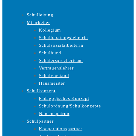
Schulleitung
Mitarbeiter
Kollegium
Schulberatungslehrerin
Schulsozialarbeiterin
Schulhund
Schülersprecherteam
Vertrauenslehrer
Schulvorstand
Hausmeister
Schulkonzept
Pädagogisches Konzept
Schulordnung/Schulkonzepte
Namenspatron
Schulpartner
Kooperationspartner