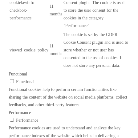
cookielawinfo-
Consent plugin. The cookie is used
11
checkbox-
to store the user consent for the
months
performance
cookies in the category
"Performance".
The cookie is set by the GDPR
Cookie Consent plugin and is used to
11
viewed_cookie_policy
store whether or not user has
months
consented to the use of cookies. It
does not store any personal data.
Functional
Functional
Functional cookies help to perform certain functionalities like
sharing the content of the website on social media platforms, collect
feedbacks, and other third-party features.
Performance
Performance
Performance cookies are used to understand and analyze the key
performance indexes of the website which helps in delivering a