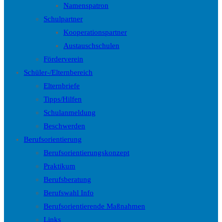
Namenspatron
Schulpartner
Kooperationspartner
Austauschschulen
Förderverein
Schüler-/Elternbereich
Elternbriefe
Tipps/Hilfen
Schulanmeldung
Beschwerden
Berufsorientierung
Berufsorientierungskonzept
Praktikum
Berufsberatung
Berufswahl Info
Berufsorientierende Maßnahmen
Links