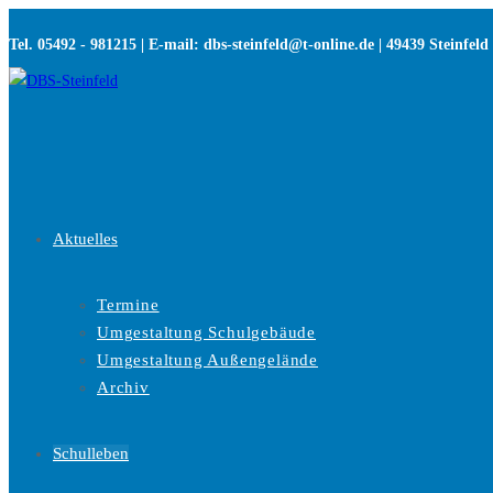
Zum
Tel. 05492 - 981215 | E-mail: dbs-steinfeld@t-online.de | 49439 Steinfeld
Inhalt
springen
Aktuelles
Termine
Umgestaltung Schulgebäude
Umgestaltung Außengelände
Archiv
Schulleben