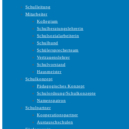
Schulleitung
Mitarbeiter
Kollegium
Schulberatungslehrerin
Schulsozialarbeiterin
Schulhund
Schülersprecherteam
Vertrauenslehrer
Schulvorstand
Hausmeister
Schulkonzept
Pädagogisches Konzept
Schulordnung/Schulkonzepte
Namenspatron
Schulpartner
Kooperationspartner
Austauschschulen