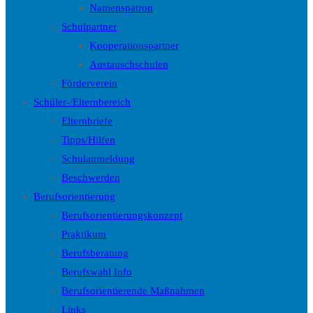
Namenspatron
Schulpartner
Kooperationspartner
Austauschschulen
Förderverein
Schüler-/Elternbereich
Elternbriefe
Tipps/Hilfen
Schulanmeldung
Beschwerden
Berufsorientierung
Berufsorientierungskonzept
Praktikum
Berufsberatung
Berufswahl Info
Berufsorientierende Maßnahmen
Links