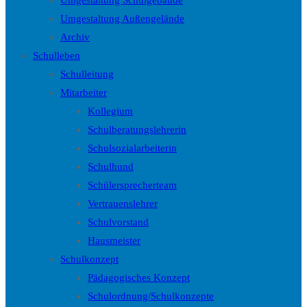
Umgestaltung Schulgebäude
Umgestaltung Außengelände
Archiv
Schulleben
Schulleitung
Mitarbeiter
Kollegium
Schulberatungslehrerin
Schulsozialarbeiterin
Schulhund
Schülersprecherteam
Vertrauenslehrer
Schulvorstand
Hausmeister
Schulkonzept
Pädagogisches Konzept
Schulordnung/Schulkonzepte