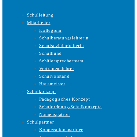
Schulleitung
Mitarbeiter
Kollegium
Schulberatungslehrerin
Schulsozialarbeiterin
Schulhund
Schülersprecherteam
Vertrauenslehrer
Schulvorstand
Hausmeister
Schulkonzept
Pädagogisches Konzept
Schulordnung/Schulkonzepte
Namenspatron
Schulpartner
Kooperationspartner