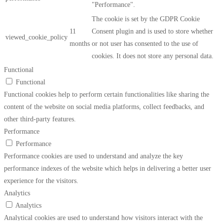
"Performance".
The cookie is set by the GDPR Cookie
11
Consent plugin and is used to store whether
viewed_cookie_policy
months
or not user has consented to the use of
cookies. It does not store any personal data.
Functional
Functional
Functional cookies help to perform certain functionalities like sharing the
content of the website on social media platforms, collect feedbacks, and
other third-party features.
Performance
Performance
Performance cookies are used to understand and analyze the key
performance indexes of the website which helps in delivering a better user
experience for the visitors.
Analytics
Analytics
Analytical cookies are used to understand how visitors interact with the