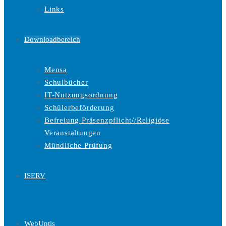
Links
Downloadbereich
Mensa
Schulbücher
IT-Nutzungsordnung
Schülerbeförderung
Befreiung Präsenzpflicht//Religiöse
Veranstaltungen
Mündliche Prüfung
ISERV
WebUntis