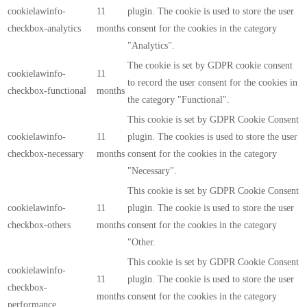
cookielawinfo-
11
plugin. The cookie is used to store the user
checkbox-analytics
months
consent for the cookies in the category
"Analytics".
The cookie is set by GDPR cookie consent
cookielawinfo-
11
to record the user consent for the cookies in
checkbox-functional
months
the category "Functional".
This cookie is set by GDPR Cookie Consent
cookielawinfo-
11
plugin. The cookies is used to store the user
checkbox-necessary
months
consent for the cookies in the category
"Necessary".
This cookie is set by GDPR Cookie Consent
cookielawinfo-
11
plugin. The cookie is used to store the user
checkbox-others
months
consent for the cookies in the category
"Other.
This cookie is set by GDPR Cookie Consent
cookielawinfo-
11
plugin. The cookie is used to store the user
checkbox-
months
consent for the cookies in the category
performance