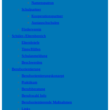
Namenspatron
Schulpartner
Kooperationspartner
Austauschschulen
Förderverein
Schüler-/Elternbereich
Elternbriefe
Tipps/Hilfen
Schulanmeldung
Beschwerden
Berufsorientierung
Berufsorientierungskonzept
Praktikum
Berufsberatung
Berufswahl Info
Berufsorientierende Maßnahmen
Links