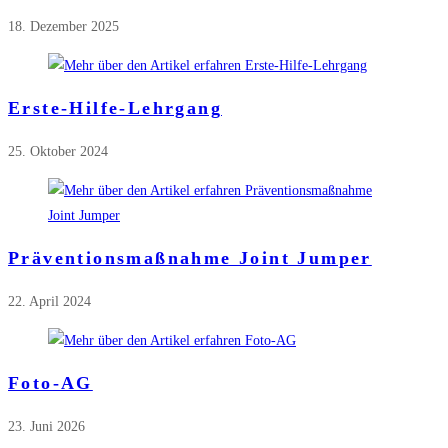
18. Dezember 2025
Erste-Hilfe-Lehrgang
25. Oktober 2024
Präventionsmaßnahme Joint Jumper
22. April 2024
Foto-AG
23. Juni 2026