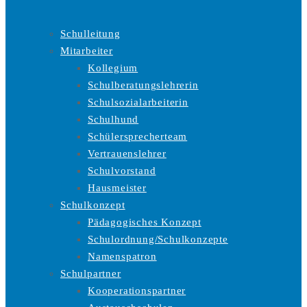
Schulleitung
Mitarbeiter
Kollegium
Schulberatungslehrerin
Schulsozialarbeiterin
Schulhund
Schülersprecherteam
Vertrauenslehrer
Schulvorstand
Hausmeister
Schulkonzept
Pädagogisches Konzept
Schulordnung/Schulkonzepte
Namenspatron
Schulpartner
Kooperationspartner