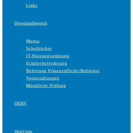
Links
Downloadbereich
Mensa
Schulbücher
IT-Nutzungsordnung
Schülerbeförderung
Befreiung Präsenzpflicht//Religiöse
Veranstaltungen
Mündliche Prüfung
ISERV
WebUntis