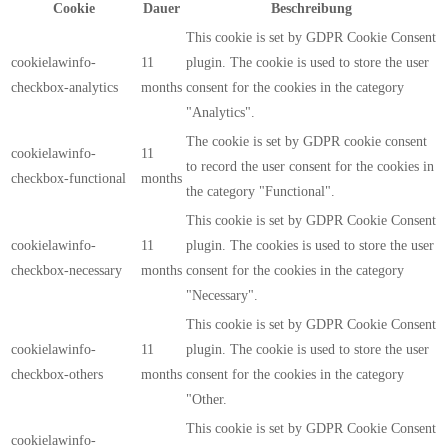
Cookie
Dauer
Beschreibung
This cookie is set by GDPR Cookie Consent
cookielawinfo-
11
plugin. The cookie is used to store the user
checkbox-analytics
months
consent for the cookies in the category
"Analytics".
The cookie is set by GDPR cookie consent
cookielawinfo-
11
to record the user consent for the cookies in
checkbox-functional
months
the category "Functional".
This cookie is set by GDPR Cookie Consent
cookielawinfo-
11
plugin. The cookies is used to store the user
checkbox-necessary
months
consent for the cookies in the category
"Necessary".
This cookie is set by GDPR Cookie Consent
cookielawinfo-
11
plugin. The cookie is used to store the user
checkbox-others
months
consent for the cookies in the category
"Other.
This cookie is set by GDPR Cookie Consent
cookielawinfo-