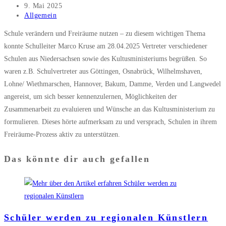
Autor:
Beitrag
9. Mai 2025
veröffentlicht:
Beitrags-
Allgemein
Kategorie:
Schule verändern und Freiräume nutzen – zu diesem wichtigen Thema
konnte Schulleiter Marco Kruse am 28.04.2025 Vertreter verschiedener
Schulen aus Niedersachsen sowie des Kultusministeriums begrüßen. So
waren z.B. Schulvertreter aus Göttingen, Osnabrück, Wilhelmshaven,
Lohne/ Wiethmarschen, Hannover, Bakum, Damme, Verden und Langwedel
angereist, um sich besser kennenzulernen, Möglichkeiten der
Zusammenarbeit zu evaluieren und Wünsche an das Kultusministerium zu
formulieren. Dieses hörte aufmerksam zu und versprach, Schulen in ihrem
Freiräume-Prozess aktiv zu unterstützen.
Das könnte dir auch gefallen
Schüler werden zu regionalen Künstlern