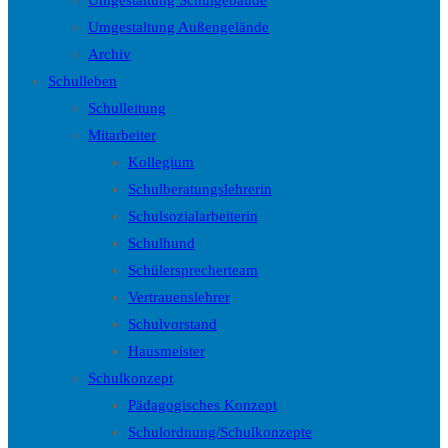
Umgestaltung Schulgebäude
Umgestaltung Außengelände
Archiv
Schulleben
Schulleitung
Mitarbeiter
Kollegium
Schulberatungslehrerin
Schulsozialarbeiterin
Schulhund
Schülersprecherteam
Vertrauenslehrer
Schulvorstand
Hausmeister
Schulkonzept
Pädagogisches Konzept
Schulordnung/Schulkonzepte