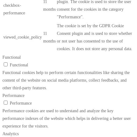
11
plugin. The cookie is used to store the user
checkbox-
months
consent for the cookies in the category
performance
"Performance".
The cookie is set by the GDPR Cookie
11
Consent plugin and is used to store whether
viewed_cookie_policy
months
or not user has consented to the use of
cookies. It does not store any personal data.
Functional
Functional
Functional cookies help to perform certain functionalities like sharing the
content of the website on social media platforms, collect feedbacks, and
other third-party features.
Performance
Performance
Performance cookies are used to understand and analyze the key
performance indexes of the website which helps in delivering a better user
experience for the visitors.
Analytics