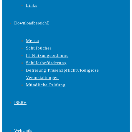
Links
Downloadbereich
Mensa
Schulbücher
IT-Nutzungsordnung
Schülerbeförderung
Befreiung Präsenzpflicht//Religiöse
Veranstaltungen
Mündliche Prüfung
ISERV
WebUntis