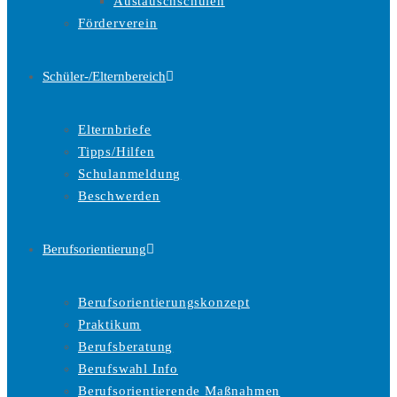
Austauschschulen
Förderverein
Schüler-/Elternbereich
Elternbriefe
Tipps/Hilfen
Schulanmeldung
Beschwerden
Berufsorientierung
Berufsorientierungskonzept
Praktikum
Berufsberatung
Berufswahl Info
Berufsorientierende Maßnahmen