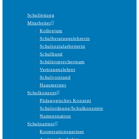
Schulleitung
Mitarbeiter
Kollegium
Schulberatungslehrerin
Schulsozialarbeiterin
Schulhund
Schülersprecherteam
Vertrauenslehrer
Schulvorstand
Hausmeister
Schulkonzept
Pädagogisches Konzept
Schulordnung/Schulkonzepte
Namenspatron
Schulpartner
Kooperationspartner