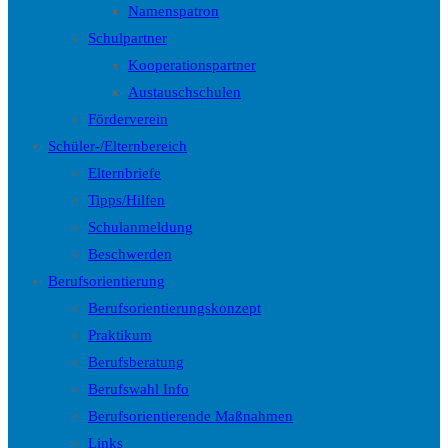
Namenspatron
Schulpartner
Kooperationspartner
Austauschschulen
Förderverein
Schüler-/Elternbereich
Elternbriefe
Tipps/Hilfen
Schulanmeldung
Beschwerden
Berufsorientierung
Berufsorientierungskonzept
Praktikum
Berufsberatung
Berufswahl Info
Berufsorientierende Maßnahmen
Links