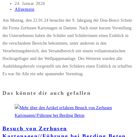
Autor:
Beitrag
24. Januar 2024
veröffentlicht:
Beitrags-
Allgemein
Kategorie:
Am Montag, den 22.01.24 besuchte der 9. Jahrgang der Don-Bosco Schule
die Firma Zerhusen Kartonagen in Damme. Nach einer kurzen Vorstellung
des Unternehmens haben die Schüler und Schülerinnen einen Einblick in
die verschiedene Bereiche bekommen, unter anderem in den
Verarbeitungsbereich, den Versandbereich mit einem vollautomatischen
Hochragellager und der Wellpappenanlage. Des Weiteren wurden alle
Ausbildungsberufe vorgestellt um den Schülern einen Einblick zu schaffen.
Es war für Alle ein sehr spannender Vormittag.
Das könnte dir auch gefallen
Besuch von Zerhusen
Kartonagen//Führung bei Berding Beton