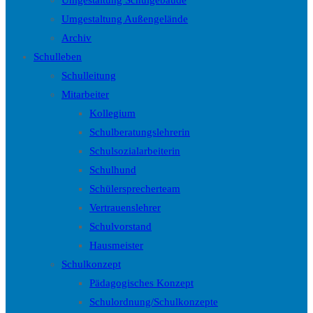
Umgestaltung Schulgebäude
Umgestaltung Außengelände
Archiv
Schulleben
Schulleitung
Mitarbeiter
Kollegium
Schulberatungslehrerin
Schulsozialarbeiterin
Schulhund
Schülersprecherteam
Vertrauenslehrer
Schulvorstand
Hausmeister
Schulkonzept
Pädagogisches Konzept
Schulordnung/Schulkonzepte