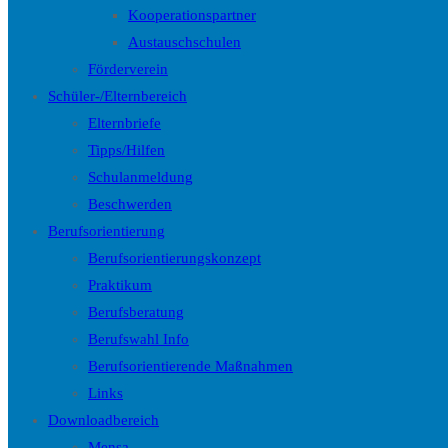
Kooperationspartner
Austauschschulen
Förderverein
Schüler-/Elternbereich
Elternbriefe
Tipps/Hilfen
Schulanmeldung
Beschwerden
Berufsorientierung
Berufsorientierungskonzept
Praktikum
Berufsberatung
Berufswahl Info
Berufsorientierende Maßnahmen
Links
Downloadbereich
Mensa