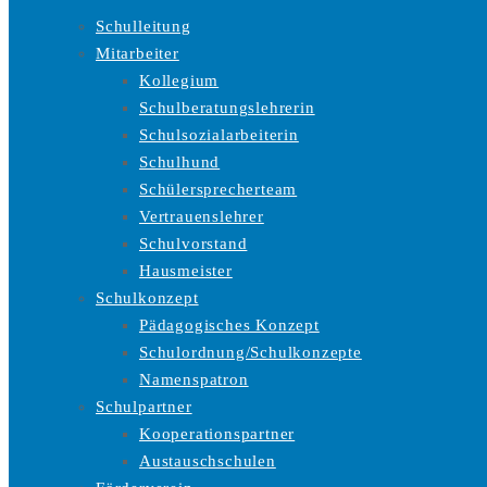
Schulleitung
Mitarbeiter
Kollegium
Schulberatungslehrerin
Schulsozialarbeiterin
Schulhund
Schülersprecherteam
Vertrauenslehrer
Schulvorstand
Hausmeister
Schulkonzept
Pädagogisches Konzept
Schulordnung/Schulkonzepte
Namenspatron
Schulpartner
Kooperationspartner
Austauschschulen