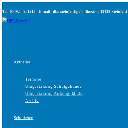
Zum
Tel. 05492 - 981215 | E-mail: dbs-steinfeld@t-online.de | 49439 Steinfeld
Inhalt
springen
Aktuelles
Termine
Umgestaltung Schulgebäude
Umgestaltung Außengelände
Archiv
Schulleben