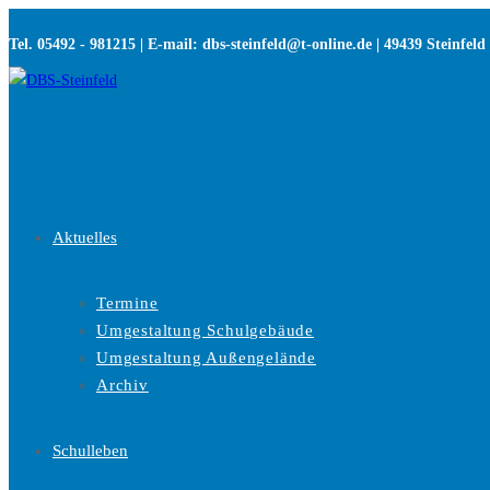
Zum
Tel. 05492 - 981215 | E-mail: dbs-steinfeld@t-online.de | 49439 Steinfeld
Inhalt
springen
Aktuelles
Termine
Umgestaltung Schulgebäude
Umgestaltung Außengelände
Archiv
Schulleben