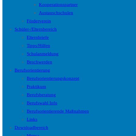
Kooperationspartner
Austauschschulen
Förderverein
Schüler-/Elternbereich
Elternbriefe
Tipps/Hilfen
Schulanmeldung
Beschwerden
Berufsorientierung
Berufsorientierungskonzept
Praktikum
Berufsberatung
Berufswahl Info
Berufsorientierende Maßnahmen
Links
Downloadbereich
Mensa