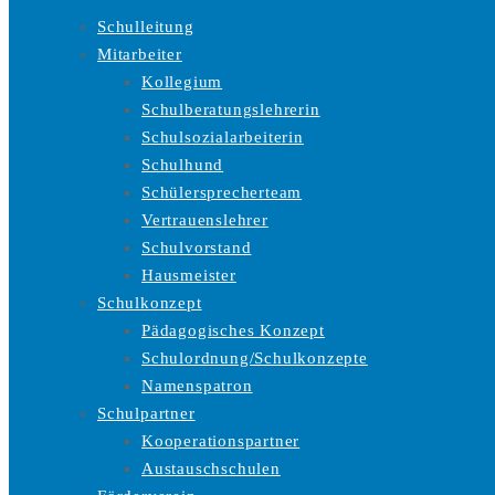
Schulleitung
Mitarbeiter
Kollegium
Schulberatungslehrerin
Schulsozialarbeiterin
Schulhund
Schülersprecherteam
Vertrauenslehrer
Schulvorstand
Hausmeister
Schulkonzept
Pädagogisches Konzept
Schulordnung/Schulkonzepte
Namenspatron
Schulpartner
Kooperationspartner
Austauschschulen