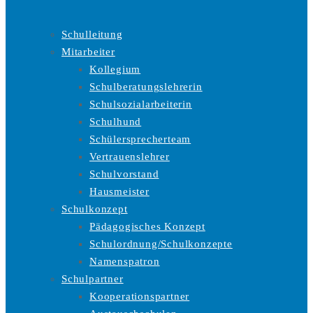
Schulleitung
Mitarbeiter
Kollegium
Schulberatungslehrerin
Schulsozialarbeiterin
Schulhund
Schülersprecherteam
Vertrauenslehrer
Schulvorstand
Hausmeister
Schulkonzept
Pädagogisches Konzept
Schulordnung/Schulkonzepte
Namenspatron
Schulpartner
Kooperationspartner