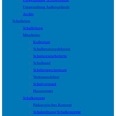
Umgestaltung Schulgebäude
Umgestaltung Außengelände
Archiv
Schulleben
Schulleitung
Mitarbeiter
Kollegium
Schulberatungslehrerin
Schulsozialarbeiterin
Schulhund
Schülersprecherteam
Vertrauenslehrer
Schulvorstand
Hausmeister
Schulkonzept
Pädagogisches Konzept
Schulordnung/Schulkonzepte