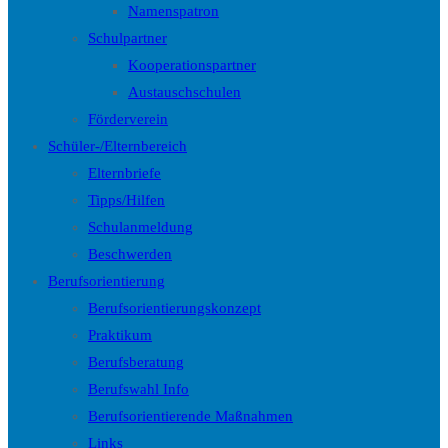
Namenspatron
Schulpartner
Kooperationspartner
Austauschschulen
Förderverein
Schüler-/Elternbereich
Elternbriefe
Tipps/Hilfen
Schulanmeldung
Beschwerden
Berufsorientierung
Berufsorientierungskonzept
Praktikum
Berufsberatung
Berufswahl Info
Berufsorientierende Maßnahmen
Links