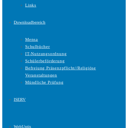
Links
Downloadbereich
Mensa
Schulbücher
IT-Nutzungsordnung
Schülerbeförderung
Befreiung Präsenzpflicht//Religiöse
Veranstaltungen
Mündliche Prüfung
ISERV
WebUntis