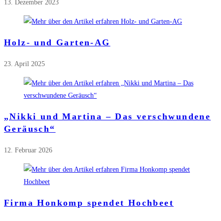
13. Dezember 2023
Holz- und Garten-AG
23. April 2025
„Nikki und Martina – Das verschwundene
Geräusch“
12. Februar 2026
Firma Honkomp spendet Hochbeet