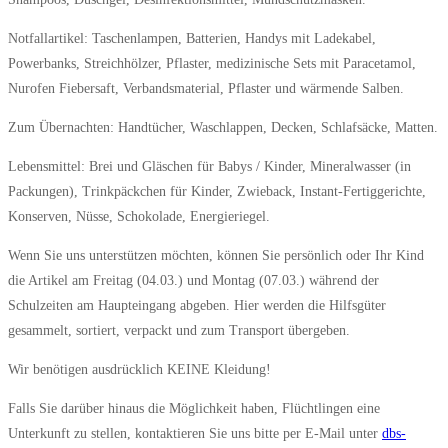
Notfallartikel: Taschenlampen, Batterien, Handys mit Ladekabel,
Powerbanks, Streichhölzer, Pflaster, medizinische Sets mit Paracetamol,
Nurofen Fiebersaft, Verbandsmaterial, Pflaster und wärmende Salben.
Zum Übernachten: Handtücher, Waschlappen, Decken, Schlafsäcke, Matten.
Lebensmittel: Brei und Gläschen für Babys / Kinder, Mineralwasser (in
Packungen), Trinkpäckchen für Kinder, Zwieback, Instant-Fertiggerichte,
Konserven, Nüsse, Schokolade, Energieriegel.
Wenn Sie uns unterstützen möchten, können Sie persönlich oder Ihr Kind
die Artikel am Freitag (04.03.) und Montag (07.03.) während der
Schulzeiten am Haupteingang abgeben. Hier werden die Hilfsgüter
gesammelt, sortiert, verpackt und zum Transport übergeben.
Wir benötigen ausdrücklich KEINE Kleidung!
Falls Sie darüber hinaus die Möglichkeit haben, Flüchtlingen eine
Unterkunft zu stellen, kontaktieren Sie uns bitte per E-Mail unter
dbs-