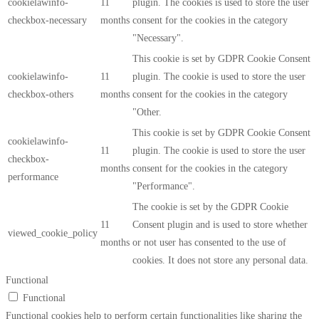
cookielawinfo-
11
plugin. The cookies is used to store the user
checkbox-necessary
months
consent for the cookies in the category
"Necessary".
This cookie is set by GDPR Cookie Consent
cookielawinfo-
11
plugin. The cookie is used to store the user
checkbox-others
months
consent for the cookies in the category
"Other.
This cookie is set by GDPR Cookie Consent
cookielawinfo-
11
plugin. The cookie is used to store the user
checkbox-
months
consent for the cookies in the category
performance
"Performance".
The cookie is set by the GDPR Cookie
11
Consent plugin and is used to store whether
viewed_cookie_policy
months
or not user has consented to the use of
cookies. It does not store any personal data.
Functional
Functional
Functional cookies help to perform certain functionalities like sharing the