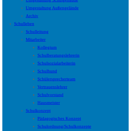
Umgestaltung Schulgebäude
Umgestaltung Außengelände
Archiv
Schulleben
Schulleitung
Mitarbeiter
Kollegium
Schulberatungslehrerin
Schulsozialarbeiterin
Schulhund
Schülersprecherteam
Vertrauenslehrer
Schulvorstand
Hausmeister
Schulkonzept
Pädagogisches Konzept
Schulordnung/Schulkonzepte