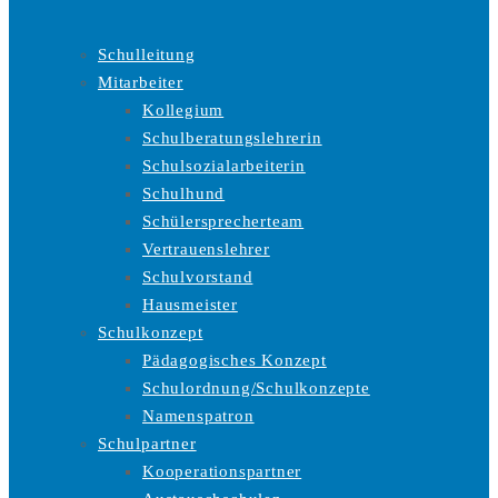
Schulleitung
Mitarbeiter
Kollegium
Schulberatungslehrerin
Schulsozialarbeiterin
Schulhund
Schülersprecherteam
Vertrauenslehrer
Schulvorstand
Hausmeister
Schulkonzept
Pädagogisches Konzept
Schulordnung/Schulkonzepte
Namenspatron
Schulpartner
Kooperationspartner