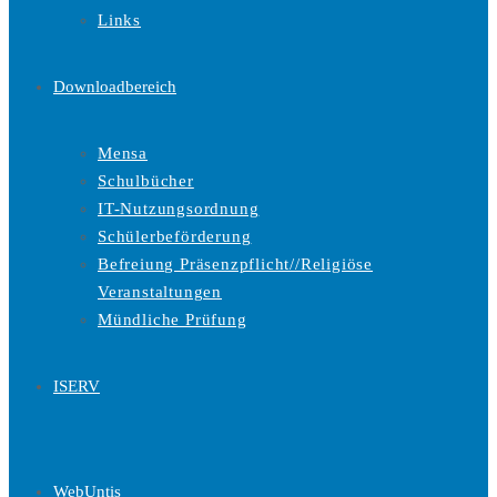
Links
Downloadbereich
Mensa
Schulbücher
IT-Nutzungsordnung
Schülerbeförderung
Befreiung Präsenzpflicht//Religiöse
Veranstaltungen
Mündliche Prüfung
ISERV
WebUntis