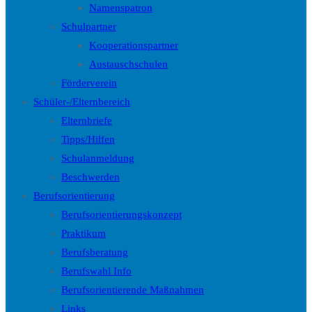
Namenspatron
Schulpartner
Kooperationspartner
Austauschschulen
Förderverein
Schüler-/Elternbereich
Elternbriefe
Tipps/Hilfen
Schulanmeldung
Beschwerden
Berufsorientierung
Berufsorientierungskonzept
Praktikum
Berufsberatung
Berufswahl Info
Berufsorientierende Maßnahmen
Links