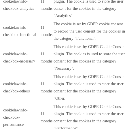
cookielawinfo-
11
plugin. The cookie is used to store the user
checkbox-analytics
months
consent for the cookies in the category
"Analytics".
The cookie is set by GDPR cookie consent
cookielawinfo-
11
to record the user consent for the cookies in
checkbox-functional
months
the category "Functional".
This cookie is set by GDPR Cookie Consent
cookielawinfo-
11
plugin. The cookies is used to store the user
checkbox-necessary
months
consent for the cookies in the category
"Necessary".
This cookie is set by GDPR Cookie Consent
cookielawinfo-
11
plugin. The cookie is used to store the user
checkbox-others
months
consent for the cookies in the category
"Other.
This cookie is set by GDPR Cookie Consent
cookielawinfo-
11
plugin. The cookie is used to store the user
checkbox-
months
consent for the cookies in the category
performance
"Performance".