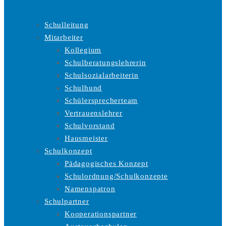
Schulleitung
Mitarbeiter
Kollegium
Schulberatungslehrerin
Schulsozialarbeiterin
Schulhund
Schülersprecherteam
Vertrauenslehrer
Schulvorstand
Hausmeister
Schulkonzept
Pädagogisches Konzept
Schulordnung/Schulkonzepte
Namenspatron
Schulpartner
Kooperationspartner