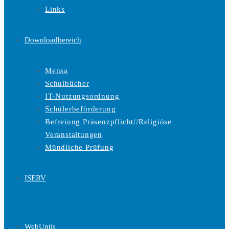
Links
Downloadbereich
Mensa
Schulbücher
IT-Nutzungsordnung
Schülerbeförderung
Befreiung Präsenzpflicht//Religiöse
Veranstaltungen
Mündliche Prüfung
ISERV
WebUntis