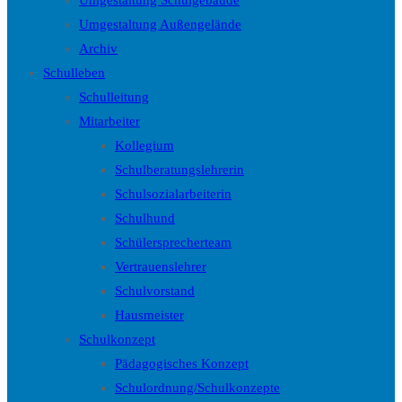
Umgestaltung Schulgebäude
Umgestaltung Außengelände
Archiv
Schulleben
Schulleitung
Mitarbeiter
Kollegium
Schulberatungslehrerin
Schulsozialarbeiterin
Schulhund
Schülersprecherteam
Vertrauenslehrer
Schulvorstand
Hausmeister
Schulkonzept
Pädagogisches Konzept
Schulordnung/Schulkonzepte