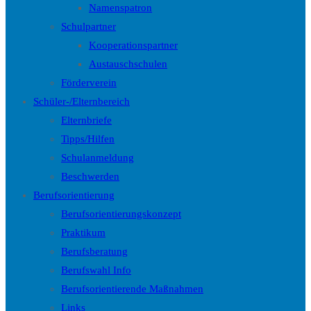
Namenspatron
Schulpartner
Kooperationspartner
Austauschschulen
Förderverein
Schüler-/Elternbereich
Elternbriefe
Tipps/Hilfen
Schulanmeldung
Beschwerden
Berufsorientierung
Berufsorientierungskonzept
Praktikum
Berufsberatung
Berufswahl Info
Berufsorientierende Maßnahmen
Links