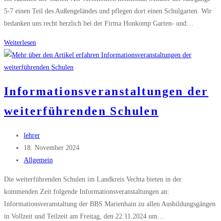
5-7 einen Teil des Außengeländes und pflegen dort einen Schulgarten. Wir
bedanken uns recht herzlich bei der Firma Honkomp Garten- und…
Firma
Weiterlesen
Honkomp
spendet
Hochbeet
Informationsveranstaltungen der
weiterführenden Schulen
Beitrags-
lehrer
Autor:
Beitrag
18. November 2024
veröffentlicht:
Beitrags-
Allgemein
Kategorie:
Die weiterführenden Schulen im Landkreis Vechta bieten in der
kommenden Zeit folgende Informationsveranstaltungen an:
Informationsveranstaltung der BBS Marienhain zu allen Ausbildungsgängen
in Vollzeit und Teilzeit am Freitag, den 22.11.2024 um…