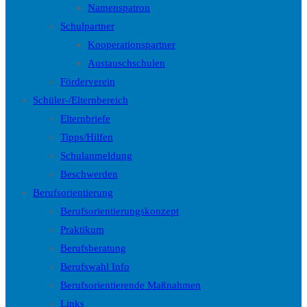
Namenspatron
Schulpartner
Kooperationspartner
Austauschschulen
Förderverein
Schüler-/Elternbereich
Elternbriefe
Tipps/Hilfen
Schulanmeldung
Beschwerden
Berufsorientierung
Berufsorientierungskonzept
Praktikum
Berufsberatung
Berufswahl Info
Berufsorientierende Maßnahmen
Links