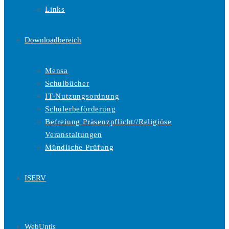
Links
Downloadbereich
Mensa
Schulbücher
IT-Nutzungsordnung
Schülerbeförderung
Befreiung Präsenzpflicht//Religiöse
Veranstaltungen
Mündliche Prüfung
ISERV
WebUntis