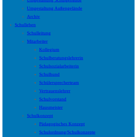
Umgestaltung Schulgebäude
Umgestaltung Außengelände
Archiv
Schulleben
Schulleitung
Mitarbeiter
Kollegium
Schulberatungslehrerin
Schulsozialarbeiterin
Schulhund
Schülersprecherteam
Vertrauenslehrer
Schulvorstand
Hausmeister
Schulkonzept
Pädagogisches Konzept
Schulordnung/Schulkonzepte