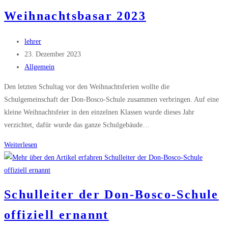
Steinfeld
Weihnachtsbasar 2023
Beitrags-
lehrer
Autor:
Beitrag
23. Dezember 2023
veröffentlicht:
Beitrags-
Allgemein
Kategorie:
Den letzten Schultag vor den Weihnachtsferien wollte die
Schulgemeinschaft der Don-Bosco-Schule zusammen verbringen. Auf eine
kleine Weihnachtsfeier in den einzelnen Klassen wurde dieses Jahr
verzichtet, dafür wurde das ganze Schulgebäude…
Weihnachtsbasar
Weiterlesen
2023
Schulleiter der Don-Bosco-Schule
offiziell ernannt