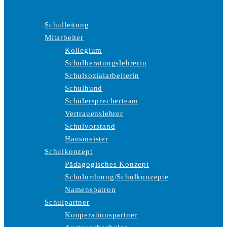
Schulleitung
Mitarbeiter
Kollegium
Schulberatungslehrerin
Schulsozialarbeiterin
Schulhund
Schülersprecherteam
Vertrauenslehrer
Schulvorstand
Hausmeister
Schulkonzept
Pädagogisches Konzept
Schulordnung/Schulkonzepte
Namenspatron
Schulpartner
Kooperationspartner