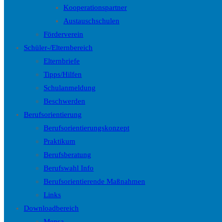
Kooperationspartner
Austauschschulen
Förderverein
Schüler-/Elternbereich
Elternbriefe
Tipps/Hilfen
Schulanmeldung
Beschwerden
Berufsorientierung
Berufsorientierungskonzept
Praktikum
Berufsberatung
Berufswahl Info
Berufsorientierende Maßnahmen
Links
Downloadbereich
Mensa