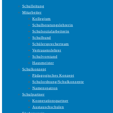
Schulleitung
Mitarbeiter
Kollegium
Schulberatungslehrerin
Schulsozialarbeiterin
Schulhund
Schülersprecherteam
Vertrauenslehrer
Schulvorstand
Hausmeister
Schulkonzept
Pädagogisches Konzept
Schulordnung/Schulkonzepte
Namenspatron
Schulpartner
Kooperationspartner
Austauschschulen