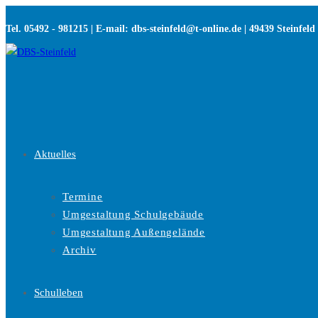
Zum
Tel. 05492 - 981215 | E-mail: dbs-steinfeld@t-online.de | 49439 Steinfeld
Inhalt
springen
Aktuelles
Termine
Umgestaltung Schulgebäude
Umgestaltung Außengelände
Archiv
Schulleben